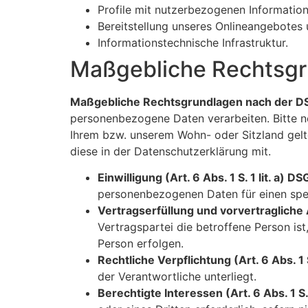
Profile mit nutzerbezogenen Information
Bereitstellung unseres Onlineangebotes 
Informationstechnische Infrastruktur.
Maßgebliche Rechtsg
Maßgebliche Rechtsgrundlagen nach der 
personenbezogene Daten verarbeiten. Bitte 
Ihrem bzw. unserem Wohn- oder Sitzland gelten
diese in der Datenschutzerklärung mit.
Einwilligung (Art. 6 Abs. 1 S. 1 lit. a) D
personenbezogenen Daten für einen sp
Vertragserfüllung und vorvertragliche A
Vertragspartei die betroffene Person is
Person erfolgen.
Rechtliche Verpflichtung (Art. 6 Abs. 1 
der Verantwortliche unterliegt.
Berechtigte Interessen (Art. 6 Abs. 1 S.