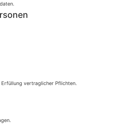
daten.
ersonen
Erfüllung vertraglicher Pflichten.
agen.