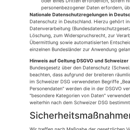
oder eines Dritten erforderlich, sofern 
personenbezogener Daten erfordern, üb
Nationale Datenschutzregelungen in Deuts
Datenschutz in Deutschland. Hierzu gehört 
Datenverarbeitung (Bundesdatenschutzgesetz
Löschung, zum Widerspruchsrecht, zur Verar
Übermittlung sowie automatisierten Entscheid
einzelnen Bundesländer zur Anwendung gela
Hinweis auf Geltung DSGVO und Schweizer
Bundesgesetz über den Datenschutz (Schweiz
beachten, dass aufgrund der breiteren räuml
im Schweizer DSG verwendeten Begriffe „Bea
Personendaten" werden die in der DSGVO ver
"besondere Kategorien von Daten" verwendet
weiterhin nach dem Schweizer DSG bestimmt
Sicherheitsmaßnahme
Wir treffen nach Maßgabe der gesetzlichen V