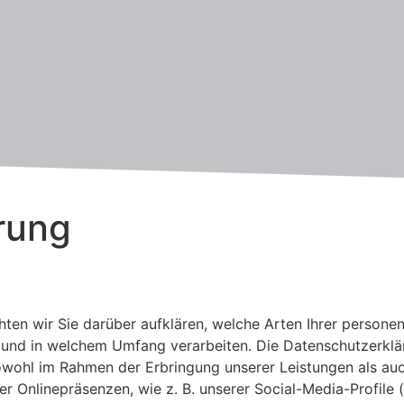
rung
ten wir Sie darüber aufklären, welche Arten Ihrer person
und in welchem Umfang verarbeiten. Die Datenschutzerkläru
ohl im Rahmen der Erbringung unserer Leistungen als auc
ner Onlinepräsenzen, wie z. B. unserer Social-Media-Profi