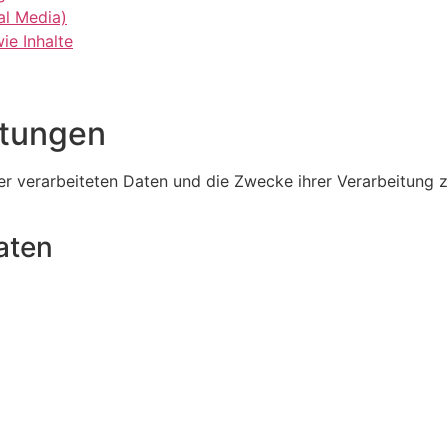
al Media)
ie Inhalte
itungen
der verarbeiteten Daten und die Zwecke ihrer Verarbeitung
aten