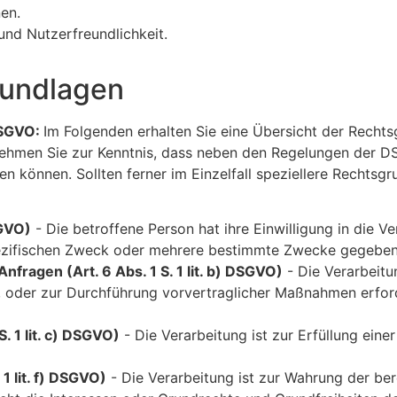
en.
und Nutzerfreundlichkeit.
rundlagen
DSGVO:
Im Folgenden erhalten Sie eine Übersicht der Recht
nehmen Sie zur Kenntnis, dass neben den Regelungen der 
 können. Sollten ferner im Einzelfall speziellere Rechtsgr
SGVO)
- Die betroffene Person hat ihre Einwilligung in die V
ezifischen Zweck oder mehrere bestimmte Zwecke gegeben
nfragen (Art. 6 Abs. 1 S. 1 lit. b) DSGVO)
- Die Verarbeitun
t, oder zur Durchführung vorvertraglicher Maßnahmen erford
S. 1 lit. c) DSGVO)
- Die Verarbeitung ist zur Erfüllung einer
 1 lit. f) DSGVO)
- Die Verarbeitung ist zur Wahrung der ber