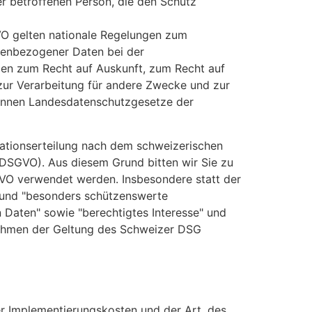
der betroffenen Person, die den Schutz
O gelten nationale Regelungen zum
nenbezogener Daten bei der
en zum Recht auf Auskunft, zum Recht auf
ur Verarbeitung für andere Zwecke und zur
 können Landesdatenschutzgesetze der
ationserteilung nach dem schweizerischen
SGVO). Aus diesem Grund bitten wir Sie zu
GVO verwendet werden. Insbesondere statt der
 und "besonders schützenswerte
Daten" sowie "berechtigtes Interesse" und
Rahmen der Geltung des Schweizer DSG
r Implementierungskosten und der Art, des