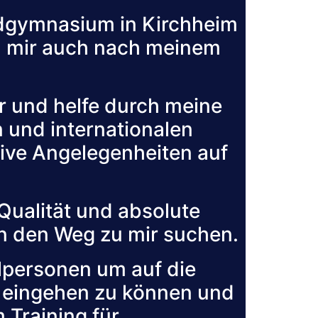
ndgymnasium in Kirchheim
d mir auch nach meinem
r und helfe durch meine
 und internationalen
ive Angelegenheiten auf
 Qualität und absolute
en den Weg zu mir suchen.
elpersonen um auf die
 eingehen zu können und
Training für