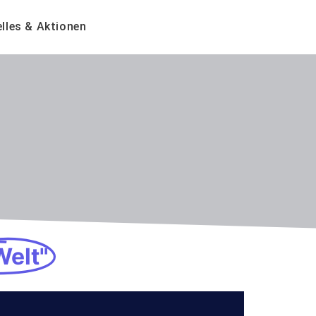
lles & Aktionen
Welt"