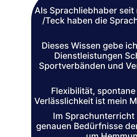
Als Sprachliebhaber sei
/Teck haben die Sprac
Dieses Wissen gebe ich
Dienstleistungen Sc
Sportverbänden und Ver
Flexibilität, spontan
Verlässlichkeit ist mein
Im Sprachunterricht 
genauen Bedürfnisse de
um Hemmunge