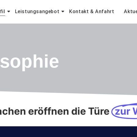
fil
Leistungsangebot
Kontakt & Anfahrt
Aktue
osophie
achen eröffnen die Türe
zur 