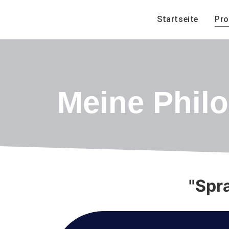
Startseite
Pro
Meine Phil
"Spr